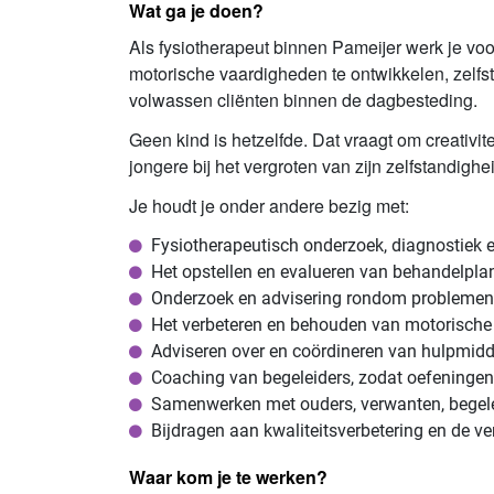
Wat ga je doen?
Als fysiotherapeut binnen Pameijer werk je vo
motorische vaardigheden te ontwikkelen, zelfs
volwassen cliënten binnen de dagbesteding.
Geen kind is hetzelfde. Dat vraagt om creativit
jongere bij het vergroten van zijn zelfstandigh
Je houdt je onder andere bezig met:
Fysiotherapeutisch onderzoek, diagnostiek 
Het opstellen en evalueren van behandelpla
Onderzoek en advisering rondom problemen in
Het verbeteren en behouden van motorische
Adviseren over en coördineren van hulpmidd
Coaching van begeleiders, zodat oefeningen
Samenwerken met ouders, verwanten, begelei
Bijdragen aan kwaliteitsverbetering en de ve
Waar kom je te werken?