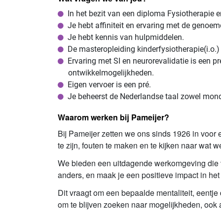
In het bezit van een diploma Fysiotherapie en 
Je hebt affiniteit en ervaring met de genoe
Je hebt kennis van hulpmiddelen.
De masteropleiding kinderfysiotherapie(i.o.) 
Ervaring met SI en neurorevalidatie is een 
ontwikkelmogelijkheden.
Eigen vervoer is een pré.
Je beheerst de Nederlandse taal zowel mondel
Waarom werken bij Pameijer?
Bij Pameijer zetten we ons sinds 1926 in voor 
te zijn, fouten te maken en te kijken naar wat 
We bieden een uitdagende werkomgeving die vr
anders, en maak je een positieve impact in he
Dit vraagt om een bepaalde mentaliteit, eentje d
om te blijven zoeken naar mogelijkheden, ook al