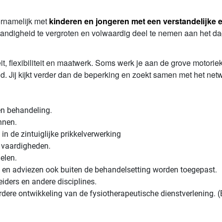
ornamelijk met
kinderen en jongeren met een verstandelijke e
tandigheid te vergroten en volwaardig deel te nemen aan het da
eit, flexibiliteit en maatwerk. Soms werk je aan de grove motori
eid. Jij kijkt verder dan de beperking en zoekt samen met het ne
en behandeling.
nnen.
 de zintuiglijke prikkelverwerking
 vaardigheden.
elen.
 en adviezen ook buiten de behandelsetting worden toegepast.
ders en andere disciplines.
rdere ontwikkeling van de fysiotherapeutische dienstverlening. 