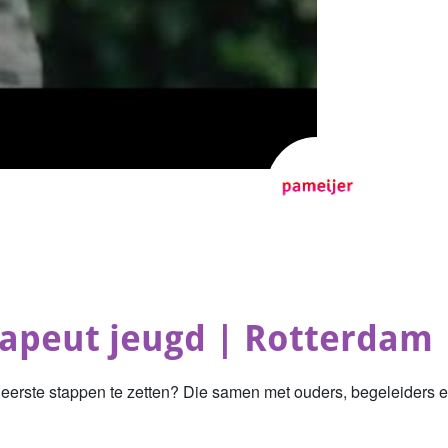
rapeut jeugd | Rotterdam
jn eerste stappen te zetten? Die samen met ouders, begeleiders e