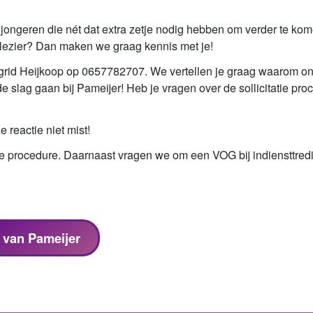
en jongeren die nét dat extra zetje nodig hebben om verder te k
kplezier? Dan maken we graag kennis met je!
rid Heijkoop op 0657782707. We vertellen je graag waarom onze 
e slag gaan bij Pameijer! Heb je vragen over de sollicitatie p
 reactie niet mist!
de procedure. Daarnaast vragen we om een VOG bij indiensttred
s van Pameijer