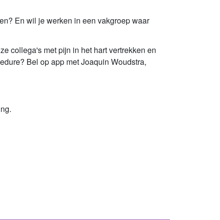
omen? En wil je werken in een vakgroep waar
collega's met pijn in het hart vertrekken en
rocedure? Bel op app met Joaquin Woudstra,
ing.