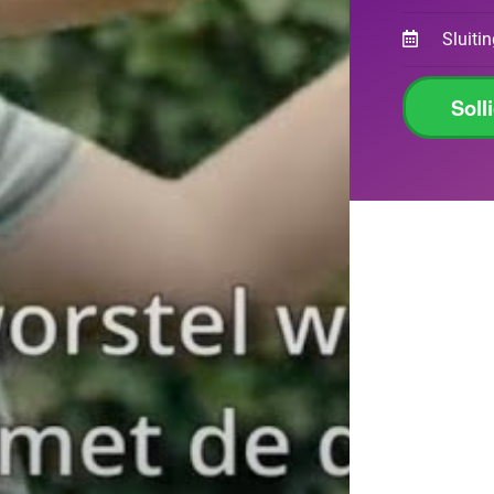
Sluiti
Soll