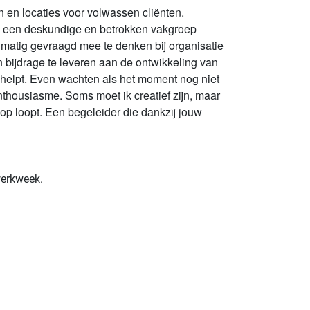
n en locaties voor volwassen cliënten.
an een deskundige en betrokken vakgroep
matig gevraagd mee te denken bij organisatie
n bijdrage te leveren aan de ontwikkeling van
t helpt. Even wachten als het moment nog niet
thousiasme. Soms moet ik creatief zijn, maar
 op loopt. Een begeleider die dankzij jouw
werkweek.