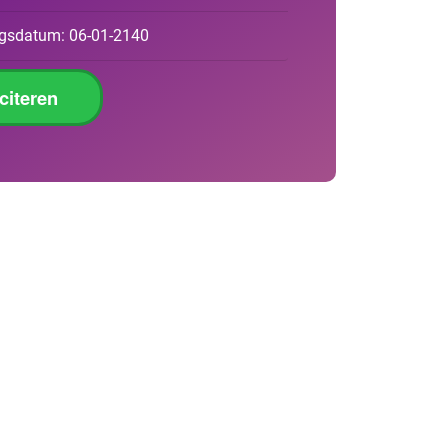
ngsdatum:
06-01-2140
iciteren