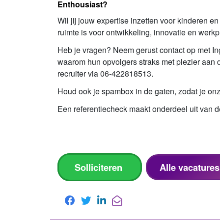
Enthousiast?
Wil jij jouw expertise inzetten voor kinderen 
ruimte is voor ontwikkeling, innovatie en wer
Heb je vragen? Neem gerust contact op met Ing
waarom hun opvolgers straks met plezier aan d
recruiter via 06-422818513.
Houd ook je spambox in de gaten, zodat je onze
Een referentiecheck maakt onderdeel uit van 
Solliciteren
Alle vacature