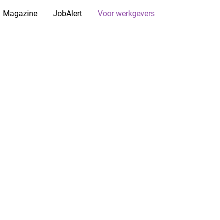
Magazine
JobAlert
Voor werkgevers