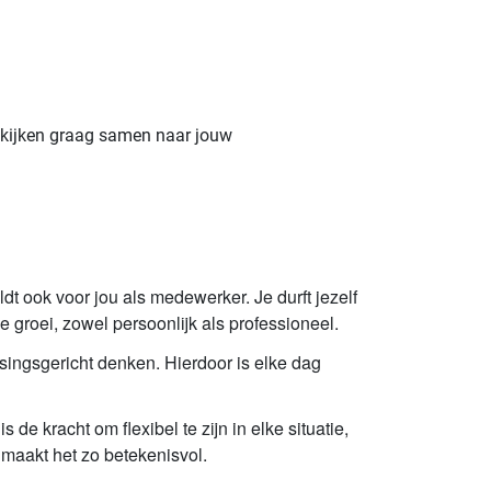
e kijken graag samen naar jouw
t ook voor jou als medewerker. Je durft jezelf
e groei, zowel persoonlijk als professioneel.
ingsgericht denken. Hierdoor is elke dag
de kracht om flexibel te zijn in elke situatie,
t maakt het zo betekenisvol.