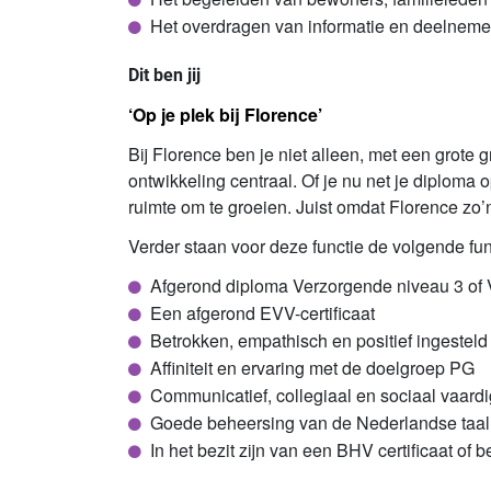
Het overdragen van informatie en deelneme
Dit ben jij
‘Op je plek bij Florence’
Bij Florence ben je niet alleen, met een grote g
ontwikkeling centraal. Of je nu net je diploma o
ruimte om te groeien. Juist omdat Florence zo’n g
Verder staan voor deze functie de volgende fun
Afgerond diploma Verzorgende niveau 3 of 
Een afgerond EVV-certificaat
Betrokken, empathisch en positief ingesteld
Affiniteit en ervaring met de doelgroep PG
Communicatief, collegiaal en sociaal vaardi
Goede beheersing van de Nederlandse taal 
In het bezit zijn van een BHV certificaat of 