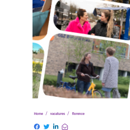
/
/
Home
vacatures
florence