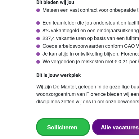
Dit bieden wij jou
Meteen een vast contract voor onbepaalde tij
Een teamleider die jou ondersteunt en facili
8% vakantiegeld en een eindejaarsuitkerin
237,4 vakantie uren op basis van een fullti
Goede arbeidsvoorwaarden conform
CAO V
Je
kan altijd in ontwikkeling blijven. Floren
We vergoeden je reiskosten met € 0,21 per 
Dit is jouw werkplek
Wij zijn De Mantel, gelegen in de gezellige b
woonzorgcentrum van Florence bieden wij een 
disciplines zetten wij ons in om onze bewoner
Solliciteren
Alle vacature