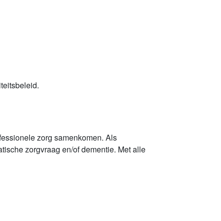
teitsbeleid.
rofessionele zorg samenkomen. Als
ische zorgvraag en/of dementie. Met alle