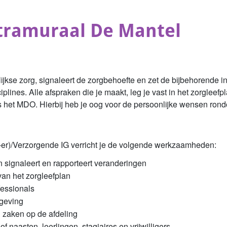
ntramuraal De Mantel
jkse zorg, signaleert de zorgbehoefte en zet de bijbehorende in
lines. Alle afspraken die je maakt, leg je vast in het zorglee
s het MDO. Hierbij heb je oog voor de persoonlijke wensen rond
er)/Verzorgende IG verricht je de volgende werkzaamheden:
n signaleert en rapporteert veranderingen
van het zorgleefplan
fessionals
mgeving
 zaken op de afdeling
 naasten, leerlingen, stagiaires en vrijwilligers