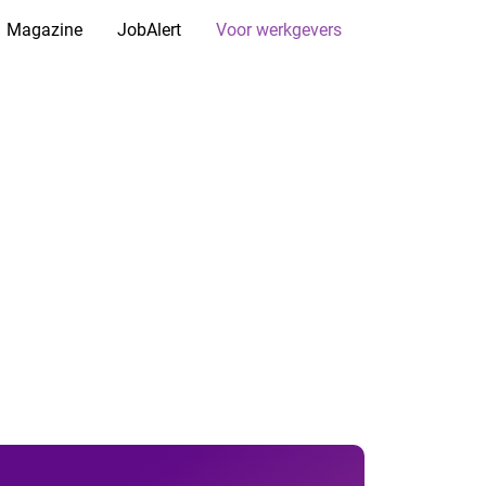
Magazine
JobAlert
Voor werkgevers