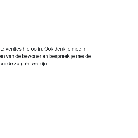
terventies hierop in. Ook denk je mee in
fplan van de bewoner en bespreek je met de
om de zorg én welzijn.