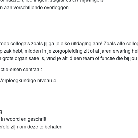
n aan verschillende overleggen
roep collega's zoals jij ga je elke uitdaging aan! Zoals alle coll
p zak hebt, midden in je zorgopleiding zit of al jaren ervaring heb
rote organisatie is, vind je altijd een team of functie die bij jou
ctie-eisen centraal:
Verpleegkundige niveau 4
g
in woord en geschrift
bereid zijn om deze te behalen