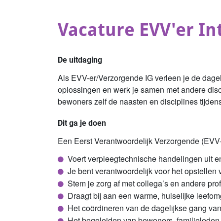
Vacature EVV'er I
De uitdaging
Als EVV-er/Verzorgende IG verleen je de dageli
oplossingen en werk je samen met andere discip
bewoners zelf de naasten en disciplines tijden
Dit ga je doen
Een Eerst Verantwoordelijk Verzorgende (EVV-
Voert verpleegtechnische handelingen uit e
Je bent verantwoordelijk voor het opstellen 
Stem je zorg af met collega’s en andere pro
Draagt bij aan een warme, huiselijke leefo
Het coördineren van de dagelijkse gang van
Het begeleiden van bewoners, familieleden of