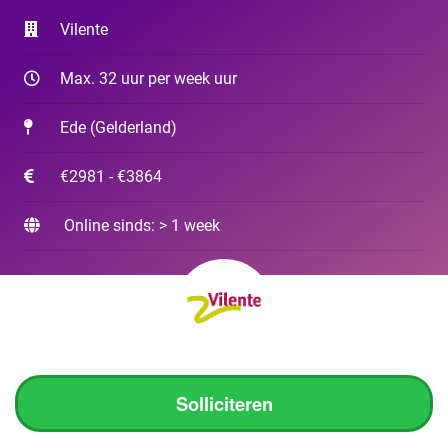
Vilente
Max. 32 uur per week uur
Ede
(
Gelderland
)
€2981 - €3864
Online sinds: > 1 week
Solliciteren