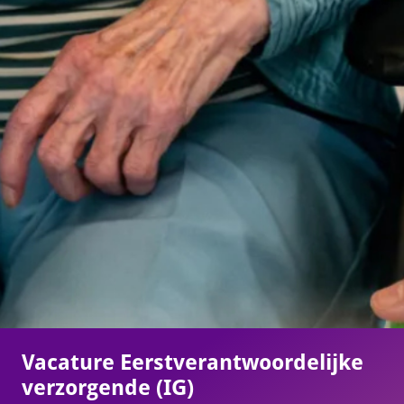
Vacature Eerstverantwoordelijke
verzorgende (IG)