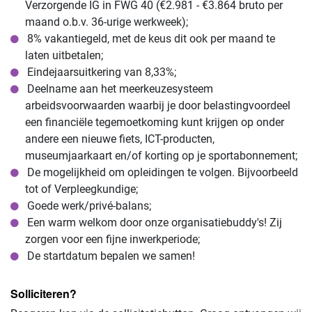
Verzorgende IG in FWG 40 (€2.981 - €3.864 bruto per
maand o.b.v. 36-urige werkweek);
8% vakantiegeld, met de keus dit ook per maand te
laten uitbetalen;
Eindejaarsuitkering van 8,33%;
Deelname aan het meerkeuzesysteem
arbeidsvoorwaarden waarbij je door belastingvoordeel
een financiële tegemoetkoming kunt krijgen op onder
andere een nieuwe fiets, ICT-producten,
museumjaarkaart en/of korting op je sportabonnement;
De mogelijkheid om opleidingen te volgen. Bijvoorbeeld
tot of Verpleegkundige;
Goede werk/privé-balans;
Een warm welkom door onze organisatiebuddy's! Zij
zorgen voor een fijne inwerkperiode;
De startdatum bepalen we samen!
Solliciteren?