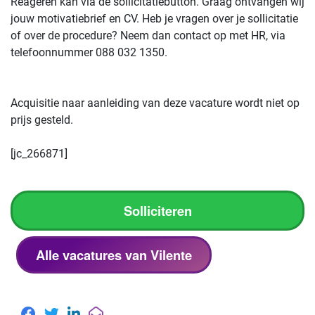
Reageren kan via de sollicitatiebutton. Graag ontvangen wij
jouw motivatiebrief en CV. Heb je vragen over je sollicitatie
of over de procedure? Neem dan contact op met HR, via
telefoonnummer 088 032 1350.
Acquisitie naar aanleiding van deze vacature wordt niet op
prijs gesteld.
[jc_266871]
Solliciteren
Alle vacatures van Vilente