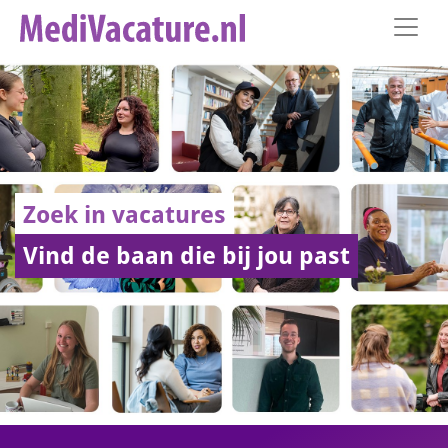
Zoek in vacatures
Vind de baan die bij jou past