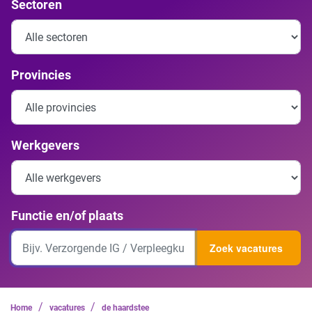
Sectoren
Provincies
Werkgevers
Functie en/of plaats
Zoek vacatures
/
/
Home
vacatures
de haardstee