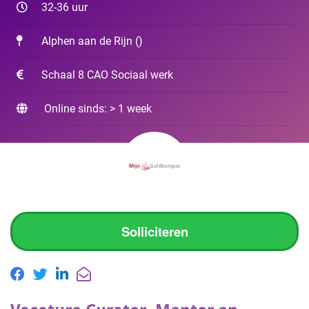
32-36 uur
Alphen aan de Rijn
(
)
Schaal 8 CAO Sociaal werk
Online sinds: > 1 week
Solliciteren