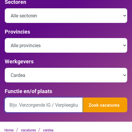
Sectoren
Provincies
Werkgevers
Functie en/of plaats
Zoek vacatures
/
/
Home
vacatures
cardea