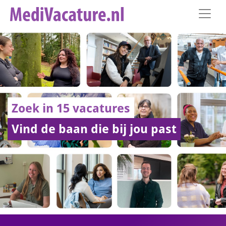
Zoek in 15 vacatures
Vind de baan die bij jou past