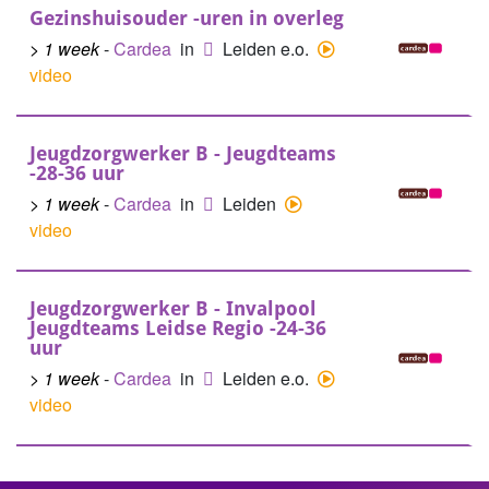
Gezinshuisouder -uren in overleg
> 1 week
-
Cardea
in
Leiden e.o.
video
Jeugdzorgwerker B - Jeugdteams
-28-36 uur
> 1 week
-
Cardea
in
Leiden
video
Jeugdzorgwerker B - Invalpool
Jeugdteams Leidse Regio -24-36
uur
> 1 week
-
Cardea
in
Leiden e.o.
video