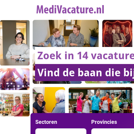
Zoek in 14 vacatur
Vind de baan die bi
Sectoren
Provincies