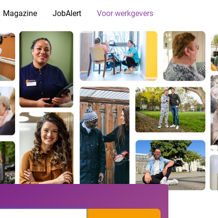
Magazine
JobAlert
Voor werkgevers