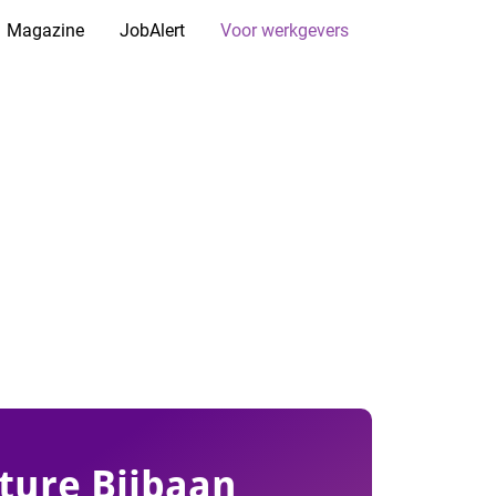
Magazine
JobAlert
Voor werkgevers
ture Bijbaan