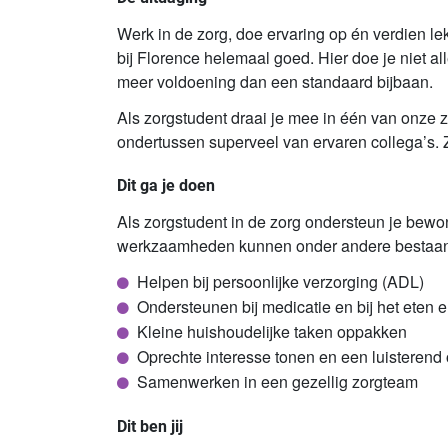
Werk in de zorg, doe ervaring op én verdien lekk
bij Florence helemaal goed. Hier doe je niet al
meer voldoening dan een standaard bijbaan.
Als zorgstudent draai je mee in één van onze z
ondertussen superveel van ervaren collega’s. Z
Dit ga je doen
Als zorgstudent in de zorg ondersteun je bewon
werkzaamheden kunnen onder andere bestaan 
Helpen bij persoonlijke verzorging (ADL)
Ondersteunen bij medicatie en bij het eten 
Kleine huishoudelijke taken oppakken
Oprechte interesse tonen en een luisterend
Samenwerken in een gezellig zorgteam
Dit ben jij