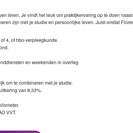
jven leren. Je vindt het leuk om praktijkervaring op te doen naast 
ren zijn met je studie en persoonlijke leven. Juist omdat Florenc
 of 4, of hbo-verpleegkunde.
rond.
vonddiensten en weekenden in overleg
lijk om te combineren met je studie.
uitkering van 8,33%.
ilometer.
CAO VVT.