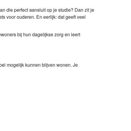
n die perfect aansluit op je studie? Dan zit je
ts voor ouderen. En eerlijk: dat geeft veel
woners bij hun dagelijkse zorg en leert
abel mogelijk kunnen blijven wonen. Je