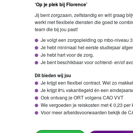
‘Op je plek bij Florence’
Jij bent zorgzaam, zelfstandig en wilt graag bli
werkt met flexibele diensten die goed te combine
team die bij jou past!
Je volgt een zorgopleiding op mbo-niveau 3
Je hebt minimaal het eerste studiejaar afge
Je hebt hart voor de zorg.
Je bent beschikbaar voor ochtend- en/of a
Dit bieden wij jou
Je krijgt een flexibel contract. Wel zo makke
Je krijgt 8% vakantiegeld én een eindejaars
Ook ontvang je ORT volgens CAO VVT
We vergoeden je reiskosten met € 0,23 per k
Voor meer arbeidsvoorwaarden bekijk de 