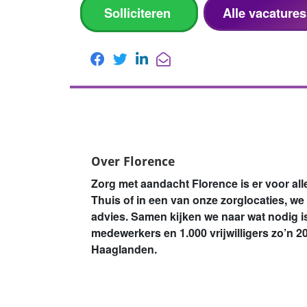
Solliciteren
Alle vacature
Over Florence
Zorg met aandacht Florence is er voor al
Thuis of in een van onze zorglocaties, we
advies. Samen kijken we naar wat nodig i
medewerkers en 1.000 vrijwilligers zo’n 2
Haaglanden.
De zorg in Nederland verandert. Mensen wo
ondersteuning nodig. We helpen thuis met z