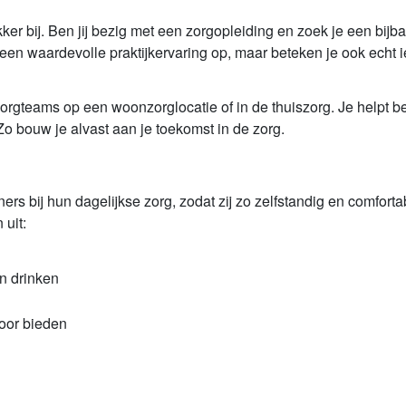
er bij. Ben jij bezig met een zorgopleiding en zoek je een bijbaa
leen waardevolle praktijkervaring op, maar beteken je ook echt ie
orgteams op een woonzorglocatie of in de thuiszorg. Je helpt be
o bouw je alvast aan je toekomst in de zorg.
ers bij hun dagelijkse zorg, zodat zij zo zelfstandig en comfort
uit:
en drinken
 oor bieden