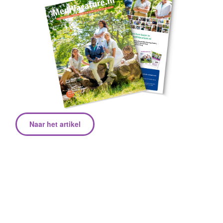
Naar het artikel
Over Sjaloom Zorg
Iedereen verdient het om zijn eigen unieke leven te
leiden. Wil jij daarbij helpen? Bij Sjaloom Zorg
bieden we mensen met een beperking
ondersteuning op maat. En daar hebben we jou