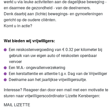
werkt u via leuke activiteiten aan de dagelijkse beweging -
en daarmee de gezondheid - van de deelnemers.
Denk daarbij aan (lichte) bewegings- en gymoefeningen
gericht op de oudere cliënten.
Komt u in actie?
Wat bieden wij vrijwilligers:
Een reiskostenvergoeding van € 0.32 per kilometer bij
gebruik van uw eigen auto of reiskosten openbaar
vervoer
Een W.A.- ongevallenverzekering
Een kerstattentie en attentie t.g.v. Dag van de Vrijwilliger
Deelname aan het jaarlijkse vrijwilligersuitje.
Interesse? Reageer dan door een mail met een motivatie te
sturen naar vrijwilligerscoördinator Lizette Kersbergen:
MAIL LIZETTE