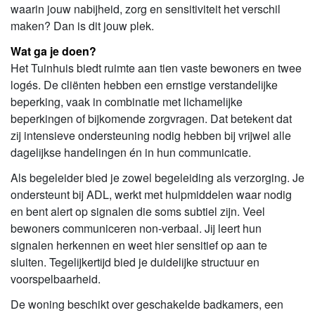
waarin jouw nabijheid, zorg en sensitiviteit het verschil
maken? Dan is dit jouw plek.
Wat ga je doen?
Het Tuinhuis biedt ruimte aan tien vaste bewoners en twee
logés. De cliënten hebben een ernstige verstandelijke
beperking, vaak in combinatie met lichamelijke
beperkingen of bijkomende zorgvragen. Dat betekent dat
zij intensieve ondersteuning nodig hebben bij vrijwel alle
dagelijkse handelingen én in hun communicatie.
Als begeleider bied je zowel begeleiding als verzorging. Je
ondersteunt bij ADL, werkt met hulpmiddelen waar nodig
en bent alert op signalen die soms subtiel zijn. Veel
bewoners communiceren non-verbaal. Jij leert hun
signalen herkennen en weet hier sensitief op aan te
sluiten. Tegelijkertijd bied je duidelijke structuur en
voorspelbaarheid.
De woning beschikt over geschakelde badkamers, een