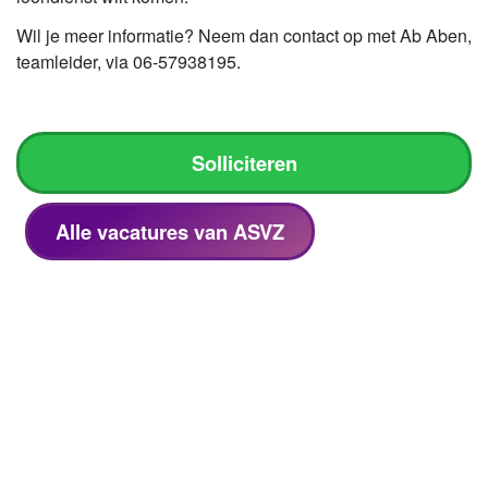
Wil je meer informatie? Neem dan contact op met Ab Aben,
teamleider, via 06-57938195.
Solliciteren
Alle vacatures van ASVZ
Meer over ASVZ
Lees het
MediVacature magazine
artikel van