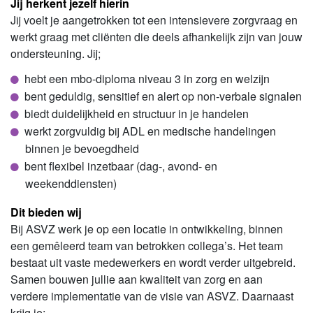
Jij herkent jezelf hierin
Jij voelt je aangetrokken tot een intensievere zorgvraag en
werkt graag met cliënten die deels afhankelijk zijn van jouw
ondersteuning. Jij;
hebt een mbo-diploma niveau 3 in zorg en welzijn
bent geduldig, sensitief en alert op non-verbale signalen
biedt duidelijkheid en structuur in je handelen
werkt zorgvuldig bij ADL en medische handelingen
binnen je bevoegdheid
bent flexibel inzetbaar (dag-, avond- en
weekenddiensten)
Dit bieden wij
Bij ASVZ werk je op een locatie in ontwikkeling, binnen
een gemêleerd team van betrokken collega’s. Het team
bestaat uit vaste medewerkers en wordt verder uitgebreid.
Samen bouwen jullie aan kwaliteit van zorg en aan
verdere implementatie van de visie van ASVZ. Daarnaast
krijg je;