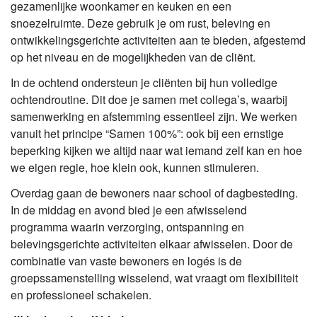
gezamenlijke woonkamer en keuken en een
snoezelruimte. Deze gebruik je om rust, beleving en
ontwikkelingsgerichte activiteiten aan te bieden, afgestemd
op het niveau en de mogelijkheden van de cliënt.
In de ochtend ondersteun je cliënten bij hun volledige
ochtendroutine. Dit doe je samen met collega’s, waarbij
samenwerking en afstemming essentieel zijn. We werken
vanuit het principe “Samen 100%”: ook bij een ernstige
beperking kijken we altijd naar wat iemand zelf kan en hoe
we eigen regie, hoe klein ook, kunnen stimuleren.
Overdag gaan de bewoners naar school of dagbesteding.
In de middag en avond bied je een afwisselend
programma waarin verzorging, ontspanning en
belevingsgerichte activiteiten elkaar afwisselen. Door de
combinatie van vaste bewoners en logés is de
groepssamenstelling wisselend, wat vraagt om flexibiliteit
en professioneel schakelen.