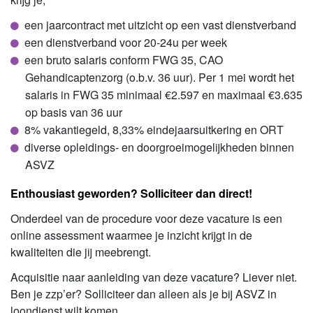
een jaarcontract met uitzicht op een vast dienstverband
een dienstverband voor 20-24u per week
een bruto salaris conform FWG 35, CAO
Gehandicaptenzorg (o.b.v. 36 uur). Per 1 mei wordt het
salaris in FWG 35 minimaal €2.597 en maximaal €3.635
op basis van 36 uur
8% vakantiegeld, 8,33% eindejaarsuitkering en ORT
diverse opleidings- en doorgroeimogelijkheden binnen
ASVZ
Enthousiast geworden? Solliciteer dan direct!
Onderdeel van de procedure voor deze vacature is een
online assessment waarmee je inzicht krijgt in de
kwaliteiten die jij meebrengt.
Acquisitie naar aanleiding van deze vacature? Liever niet.
Ben je zzp’er? Solliciteer dan alleen als je bij ASVZ in
loondienst wilt komen.