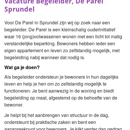
Vacature Begeleider, De Parel
Sprundel
Voor De Parel in Sprundel zijn wij op zoek naar een
begeleider. De Parel is een kleinschalig ouderinitiatief
waar 16 (jong)volwassenen wonen met een licht tot matig
verstandelijke beperking. Bewoners hebben ieder een
eigen appartement en leven zo zelfstandig mogelijk, met
begeleiding nabij wanneer dat nodig is.
Wat ga je doen?
Als begeleider ondersteun je bewoners in hun dagelijks
leven en help je hen om zo zelfstandig mogelijk te
functioneren. Je bent aanwezig in de woning en biedt
begeleiding op maat, afgestemd op de behoefte van de
bewoner.
Je helpt bij het aanbrengen van structuur in de dag,
ondersteunt bij praktische zaken en bent een
aanspreekpunt voor bewoners. Je kijkt verder dan gedrag