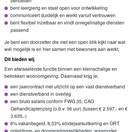
behoeften
bent leergierig en staat open voor ontwikkeling
communiceert duidelijk en werkt vanuit vertrouwen
bent flexibel inzetbaar en vindt onregelmatige diensten
passend
Je bent een doorzetter die met een open blik kijkt naar wat
wél mogelijk is en hier samen met bewoners aan werkt.
Dit bieden wij
Een afwisselende functie binnen een kleinschalige en
betrokken woonomgeving. Daarnaast krijg je;
een jaarcontract met uitzicht op een vast dienstverband
een dienstverband in overleg
een bruto salaris conform FWG 35, CAO
Gehandicaptenzorg (o.b.v. 36 uur) (tussen € 2.597,- en €
3.635,-)
8% vakantiegeld, 8,33% eindejaarsuitkering en ORT
opleidings- en doorgroeimogelijkheden, waaronder