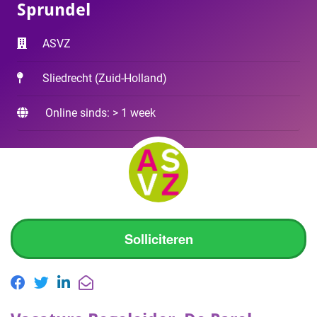
Sprundel
ASVZ
Sliedrecht
(
Zuid-Holland
)
Online sinds: > 1 week
Solliciteren