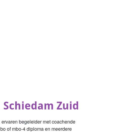
 Schiedam Zuid
en ervaren begeleider met coachende
n hbo of mbo-4 diploma en meerdere