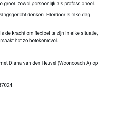
e groei, zowel persoonlijk als professioneel.
ingsgericht denken. Hierdoor is elke dag
de kracht om flexibel te zijn in elke situatie,
t maakt het zo betekenisvol.
met Diana van den Heuvel (Wooncoach A) op
187024.