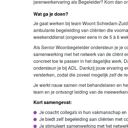
jarenwerkervaring als Begeleider? Kom dan on
Wat ga je doen?
Je gaat werken bij team Woont Schiedam-Zuid, 
ambulante begeleiding van cliënten die voornam
weekenddienst (ongeveer eens in de 5 à 6 we
Als Senior Woonbegeleider ondersteun je je col
samenwerking met het netwerk van de cliënt en 
concreet toe te passen in het dagelijks werk. D
ondersteun je bij ADL. Dankzij jouw ervaring en 
versterken, zodat die zoveel mogelijk zelf de
Je werkt nauw samen met behandelaren en het n
team en je ontvangt leiding van de meewerken
Kort samengevat:
Je coacht collega’s in hun vakmanschap en 
Je biedt zelf begeleiding aan cliënten met 
Je stimuleert samenwerking met het netwerk