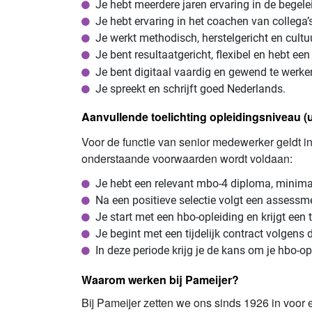
Je hebt meerdere jaren ervaring in de begel
Je hebt ervaring in het coachen van collega’s
Je werkt methodisch, herstelgericht en cultu
Je bent resultaatgericht, flexibel en hebt ee
Je bent digitaal vaardig en gewend te werk
Je spreekt en schrijft goed Nederlands.
Aanvullende toelichting opleidingsniveau (
Voor de functie van senior medewerker geldt in
onderstaande voorwaarden wordt voldaan:
Je hebt een relevant mbo-4 diploma, minima
Na een positieve selectie volgt een assessm
Je start met een hbo-opleiding en krijgt een t
Je begint met een tijdelijk contract volgens d
In deze periode krijg je de kans om je hbo-op
Waarom werken bij Pameijer?
Bij Pameijer zetten we ons sinds 1926 in voor 