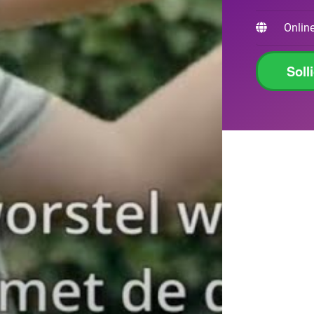
Online
Soll