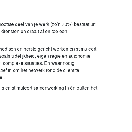
otste deel van je werk (zo’n 70%) bestaat uit
diensten en draait af en toe een
hodisch en herstelgericht werken en stimuleert
als tijdelijkheid, eigen regie en autonomie
van complexe situaties. En waar nodig
tief in om het netwerk rond de cliënt te
el.
is en stimuleert samenwerking in én buiten het