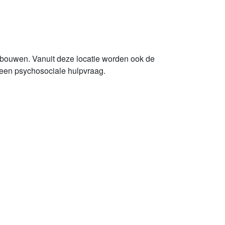
ebouwen. Vanuit deze locatie worden ook de
 een psychosociale hulpvraag.