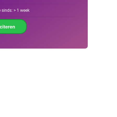
 sinds: > 1 week
iciteren