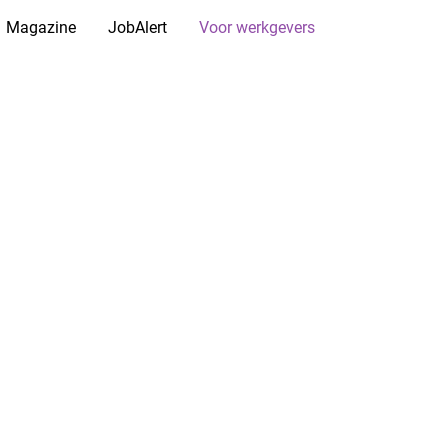
Magazine
JobAlert
Voor werkgevers