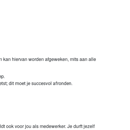
len kan hiervan worden afgeweken, mits aan alle
ep.
st; dit moet je succesvol afronden.
t ook voor jou als medewerker. Je durft jezelf