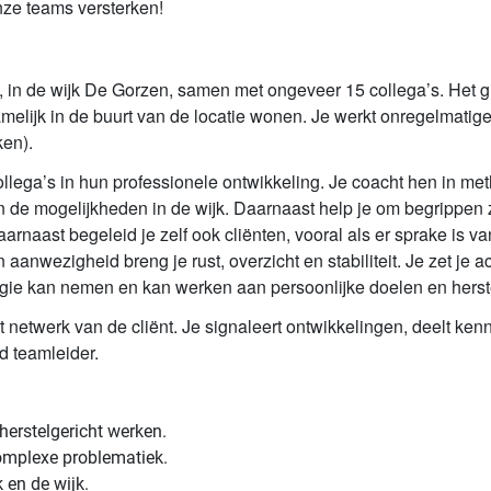
ze teams versterken!
in de wijk De Gorzen, samen met ongeveer 15 collega’s. Het gro
elijk in de buurt van de locatie wonen. Je werkt onregelmatige 
ken).
lega’s in hun professionele ontwikkeling. Je coacht hen in met
de mogelijkheden in de wijk. Daarnaast help je om begrippen zo
aarnaast begeleid je zelf ook cliënten, vooral als er sprake is 
aanwezigheid breng je rust, overzicht en stabiliteit. Je zet je ac
 regie kan nemen en kan werken aan persoonlijke doelen en herst
etwerk van de cliënt. Je signaleert ontwikkelingen, deelt kenn
d teamleider.
herstelgericht werken.
complexe problematiek.
 en de wijk.