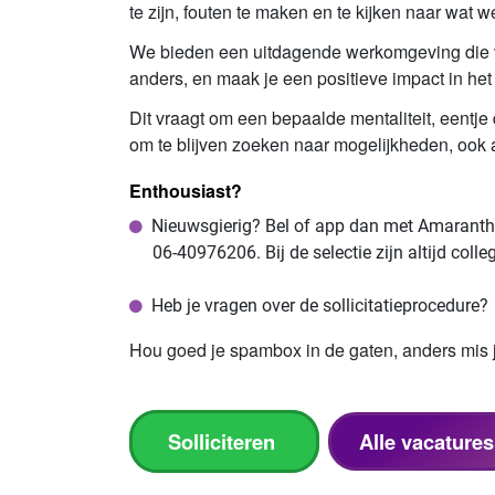
te zijn, fouten te maken en te kijken naar wat 
We bieden een uitdagende werkomgeving die vr
anders, en maak je een positieve impact in he
Dit vraagt om een bepaalde mentaliteit, eentje d
om te blijven zoeken naar mogelijkheden, ook al
Enthousiast?
Nieuwsgierig? Bel of app dan met Amaranth
06-40976206. Bij de selectie zijn altijd colle
Heb je vragen over de sollicitatieprocedur
Hou goed je spambox in de gaten, anders mis 
Solliciteren
Alle vacature