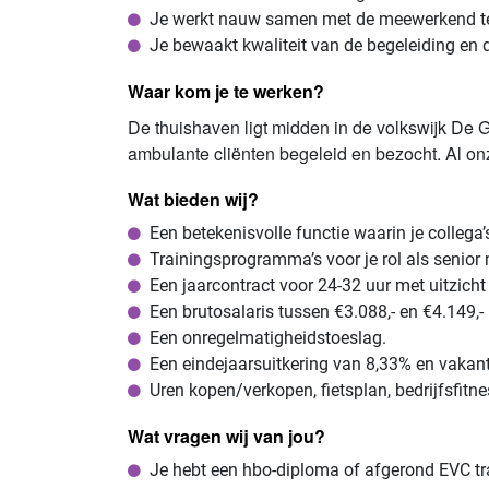
Je werkt nauw samen met de meewerkend t
Je bewaakt kwaliteit van de begeleiding en 
Waar kom je te werken?
De thuishaven ligt midden in de volkswijk De 
ambulante cliënten begeleid en bezocht. Al on
Wat bieden wij?
Een betekenisvolle functie waarin je collega’
Trainingsprogramma’s voor je rol als senio
Een jaarcontract voor 24-32 uur met uitzicht
Een brutosalaris tussen €3.088,- en €4.149,
Een onregelmatigheidstoeslag.
Een eindejaarsuitkering van 8,33% en vakan
Uren kopen/verkopen, fietsplan, bedrijfsfitne
Wat vragen wij van jou?
Je hebt een hbo-diploma of afgerond EVC tr