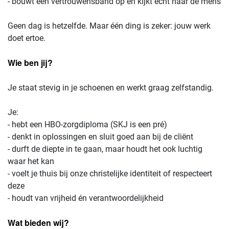
- bouwt een vertrouwensband op en kijkt écht naar de mens
Geen dag is hetzelfde. Maar één ding is zeker: jouw werk
doet ertoe.
Wie ben jij?
Je staat stevig in je schoenen en werkt graag zelfstandig.
Je:
- hebt een HBO-zorgdiploma (SKJ is een pré)
- denkt in oplossingen en sluit goed aan bij de cliënt
- durft de diepte in te gaan, maar houdt het ook luchtig
waar het kan
- voelt je thuis bij onze christelijke identiteit of respecteert
deze
- houdt van vrijheid én verantwoordelijkheid
Wat bieden wij?