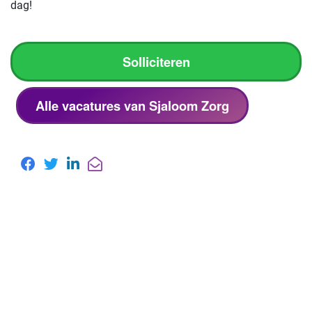
dag!
Solliciteren
Alle vacatures van Sjaloom Zorg
Meer over Sjaloom Zorg
Lees het
MediVacature magazine
artikel van
Sjaloom Zorg.