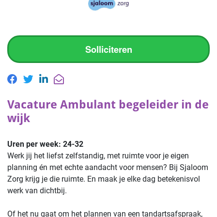
Solliciteren
Vacature Ambulant begeleider in de
wijk
Uren per week:
24-32
Werk jij het liefst zelfstandig, met ruimte voor je eigen
planning én met echte aandacht voor mensen? Bij Sjaloom
Zorg krijg je die ruimte. En maak je elke dag betekenisvol
werk van dichtbij.
Of het nu gaat om het plannen van een tandartsafspraak,