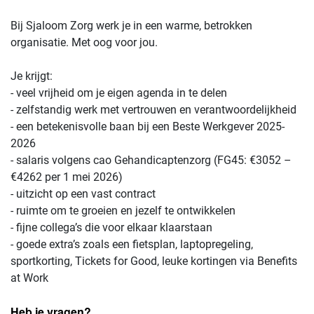
Bij Sjaloom Zorg werk je in een warme, betrokken
organisatie. Met oog voor jou.
Je krijgt:
- veel vrijheid om je eigen agenda in te delen
- zelfstandig werk met vertrouwen en verantwoordelijkheid
- een betekenisvolle baan bij een Beste Werkgever 2025-
2026
- salaris volgens cao Gehandicaptenzorg (FG45: €3052 –
€4262 per 1 mei 2026)
- uitzicht op een vast contract
- ruimte om te groeien en jezelf te ontwikkelen
- fijne collega’s die voor elkaar klaarstaan
- goede extra’s zoals een fietsplan, laptopregeling,
sportkorting, Tickets for Good, leuke kortingen via Benefits
at Work
Heb je vragen?