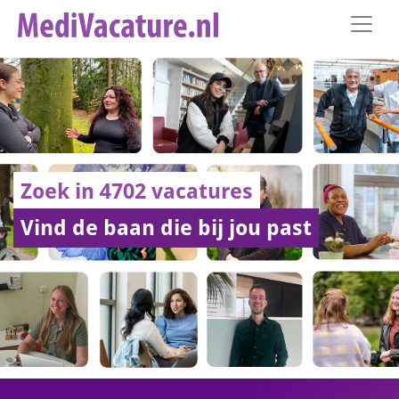
Zoek in 4702 vacatures
Vind de baan die bij jou past