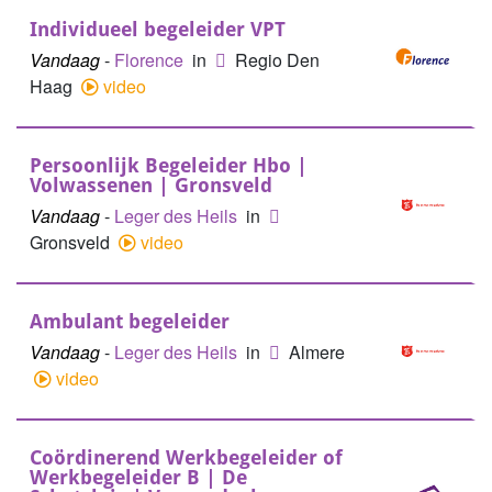
Individueel begeleider VPT
Vandaag
-
Florence
in
Regio Den
Haag
video
Persoonlijk Begeleider Hbo |
Volwassenen | Gronsveld
Vandaag
-
Leger des Heils
in
Gronsveld
video
Ambulant begeleider
Vandaag
-
Leger des Heils
in
Almere
video
Coördinerend Werkbegeleider of
Werkbegeleider B | De