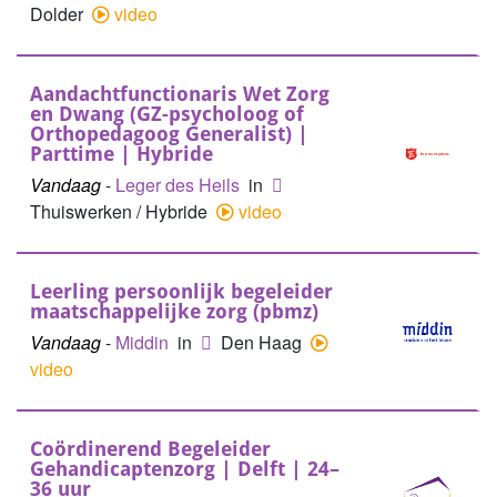
Dolder
video
Aandachtfunctionaris Wet Zorg
en Dwang (GZ-psycholoog of
Orthopedagoog Generalist) |
Parttime | Hybride
Vandaag
-
Leger des Heils
in
Thuiswerken / Hybride
video
Leerling persoonlijk begeleider
maatschappelijke zorg (pbmz)
Vandaag
-
Middin
in
Den Haag
video
Coördinerend Begeleider
Gehandicaptenzorg | Delft | 24–
36 uur