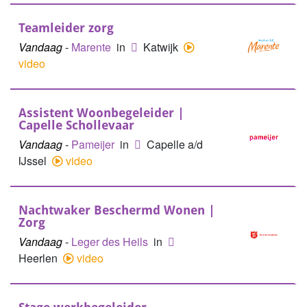
Teamleider zorg
Vandaag
-
Marente
in
Katwijk
video
Assistent Woonbegeleider |
Capelle Schollevaar
Vandaag
-
Pameijer
in
Capelle a/d
IJssel
video
Nachtwaker Beschermd Wonen |
Zorg
Vandaag
-
Leger des Heils
in
Heerlen
video