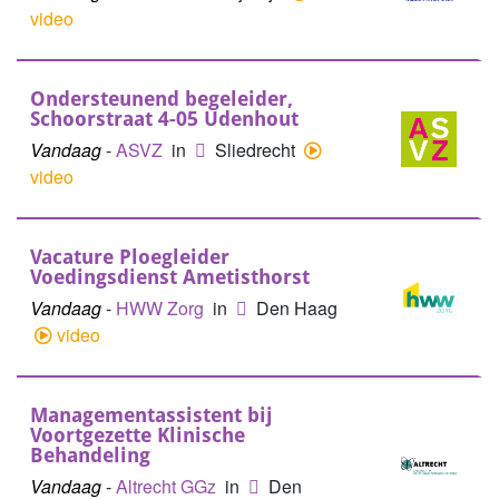
video
Ondersteunend begeleider,
Schoorstraat 4-05 Udenhout
Vandaag
-
ASVZ
in
Sliedrecht
video
Vacature Ploegleider
Voedingsdienst Ametisthorst
Vandaag
-
HWW Zorg
in
Den Haag
video
Managementassistent bij
Voortgezette Klinische
Behandeling
Vandaag
-
Altrecht GGz
in
Den