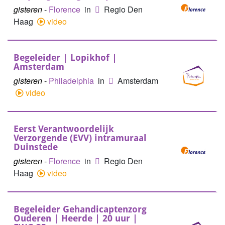
gisteren
-
Florence
in
Regio Den
Haag
video
Begeleider | Lopikhof |
Amsterdam
gisteren
-
Philadelphia
in
Amsterdam
video
Eerst Verantwoordelijk
Verzorgende (EVV) intramuraal
Duinstede
gisteren
-
Florence
in
Regio Den
Haag
video
Begeleider Gehandicaptenzorg
Ouderen | Heerde | 20 uur |