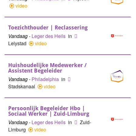
video
Toezichthouder | Reclassering
Vandaag
-
Leger des Heils
in
Lelystad
video
Huishoudelijke Medewerker /
Assistent Begeleider
Vandaag
-
Philadelphia
in
Stadskanaal
video
Persoonlijk Begeleider Hbo |
Sociaal Werker | Zuid-Limburg
Vandaag
-
Leger des Heils
in
Zuid-
Limburg
video