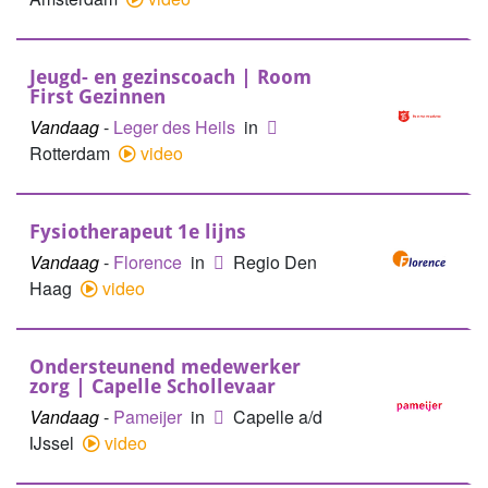
Jeugd- en gezinscoach | Room
First Gezinnen
Vandaag
-
Leger des Heils
in
Rotterdam
video
Fysiotherapeut 1e lijns
Vandaag
-
Florence
in
Regio Den
Haag
video
Ondersteunend medewerker
zorg | Capelle Schollevaar
Vandaag
-
Pameijer
in
Capelle a/d
IJssel
video