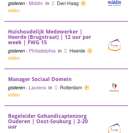
gisteren
-
Middin
in
Den Haag
video
Huishoudelijk Medewerker |
Heerde (Brugstraat) | 12 uur per
week | FWG 15
gisteren
-
Philadelphia
in
Heerde
video
Manager Sociaal Domein
gisteren
-
Laurens
in
Rotterdam
video
Begeleider Gehandicaptenzorg
Ouderen | Oost-Souburg | 2-20
uur