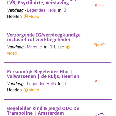
LVB, Psychiatrie, Verslaving
Vandaag
-
Leger des Heils
in
Heerlen
video
Verzorgende IG/verpleegkundige
inclusief rol werkbegeleider
Vandaag
-
Marente
in
Lisse
video
Persoonlijk Begeleider Hbo |
Volwassenen | de Ruijs, Heerlen
Vandaag
-
Leger des Heils
in
Heerlen
video
Begeleider Kind & Jeugd ODC De
Trampoline | Amsterdam