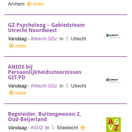
Arnhem
video
GZ-Psycholoog – Gebiedsteam
Utrecht Noordwest
Vandaag
-
Altrecht GGz
in
Utrecht
video
ANIOS bij
Persoonlijkheidsstoornissen
GIT-PD
Vandaag
-
Altrecht GGz
in
Utrecht
video
Begeleider, Buitengewoon 2,
Oud-Beijerland
Vandaag
-
ASVZ
in
Sliedrecht