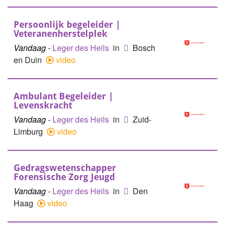
Persoonlijk begeleider |
Veteranenherstelplek
Vandaag
-
Leger des Heils
in
Bosch
en Duin
video
Ambulant Begeleider |
Levenskracht
Vandaag
-
Leger des Heils
in
Zuid-
Limburg
video
Gedragswetenschapper
Forensische Zorg Jeugd
Vandaag
-
Leger des Heils
in
Den
Haag
video