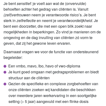
Je bent
sensitief
: je voelt aan wat de (onvervulde)
behoeften achter het gedrag van cliënten is. Vanuit
(zelf)vertrouwen
neem je verantwoorde risico’s. Je bent
sterk in
zelfreflectie
en neemt je
verantwoordelijkheid
. Je
bent een doorzetter, die met een open blik zoekt naar
mogelijkheden in beperkingen. Zo vind je manieren om de
omgeving en de dag invulling van cliënten zó vorm te
geven, dat zij het gewone leven ervaren.
Daarnaast vragen we voor de functie van ondersteunend
begeleider:
Een vmbo, mavo, lbo, havo of vwo-diploma
Je kunt goed omgaan met gedragsproblemen en biedt
structuur aan de cliënten
Gezien de specifieke en complexe zorgbehoeften van
onze cliënten zoeken wij kandidaten die beschikken
over meerdere jaren werkervaring in een soortgelijke
setting (> 5 jaar) aangevuld met een flinke dosis