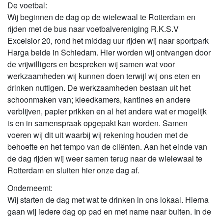
De voetbal:
Wij beginnen de dag op de wielewaal te Rotterdam en
rijden met de bus naar voetbalvereniging R.K.S.V
Excelsior 20, rond het middag uur rijden wij naar sportpark
Harga beide in Schiedam. Hier worden wij ontvangen door
de vrijwilligers en bespreken wij samen wat voor
werkzaamheden wij kunnen doen terwijl wij ons eten en
drinken nuttigen. De werkzaamheden bestaan uit het
schoonmaken van; kleedkamers, kantines en andere
verblijven, papier prikken en al het andere wat er mogelijk
is en in samenspraak opgepakt kan worden. Samen
voeren wij dit uit waarbij wij rekening houden met de
behoefte en het tempo van de cliënten. Aan het einde van
de dag rijden wij weer samen terug naar de wielewaal te
Rotterdam en sluiten hier onze dag af.
Onderneemt:
Wij starten de dag met wat te drinken in ons lokaal. Hierna
gaan wij iedere dag op pad en met name naar buiten. In de