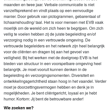
maanden en twee jaar. Verbale communicatie is niet
vanzelfsprekend en vindt plaats op een eenvoudige
manier. Door gebruik van pictogrammen, gebarentaal of
lichaamshouding/ taal. Het is voor mensen met EVB vaak
moeilijk om de wereld om zich heen te begrijpen. Om zich
veilig te voelen hebben zij de juiste begeleiding en/of
verzorging nodig in een vertrouwde omgeving. De
vertrouwde begeleiders en het netwerk zijn heel belangrijk
voor de cliënten en dragen bij aan het gevoel van
veiligheid. Bij het werken met de doelgroep EVB is het
bieden van structuur in een voorspelbare omgeving heel
belangrijk. Je moet vooruit kunnen denken in de
begeleiding én verzorgingsmomenten. Diversiteit en
ontwikkelingsgerichtheid staan hoog in het vaandel. Verder
moet je doorzettingsvermogen hebben en denk je in
mogelijkheden. Je bent cliëntgericht, loyaal en je hebt
humor. Kortom: Jij bent de betrouwbare ander!
Wie zoeken we?