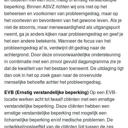
beperking. Binnen ASVZ richten wij ons niet op het
beheersen en voorkomen van probleemgedrag, maar op
het voorleven en bevorderen van het gewone leven. Als je
niet de stoornis, maar menswaardigheid als uitgangspunt
neemt, ga je anders kijken naar probleemgedrag en geef je
het een andere betekenis. Wanneer de focus van het
probleemgedrag af is, verdwijnt dit gedrag naar de
achtergrond. Door deze onvoorwaardelijke ondersteuning
in combinatie met een zinvol gevuld dagprogramma zie je
dat de kwaliteit van het bestaan toeneemt. De uitdaging ligt
dan ook in het op zoek gaan naar de onvervulde
menselijke behoefte achter het probleemgedrag.
EVB (Ernstig verstandelijke beperking)
Op een EVB-
locatie werken acht tot twaalf cliënten met een ernstige
verstandelijke beperking. Deze cliënten hebben een
ernstige verstandelijke beperking met mogelijk een
lichamelijke beperking en/of medische problemen. De
ontwikkelingsleeftijd van de cliënten ligt tussen de zes