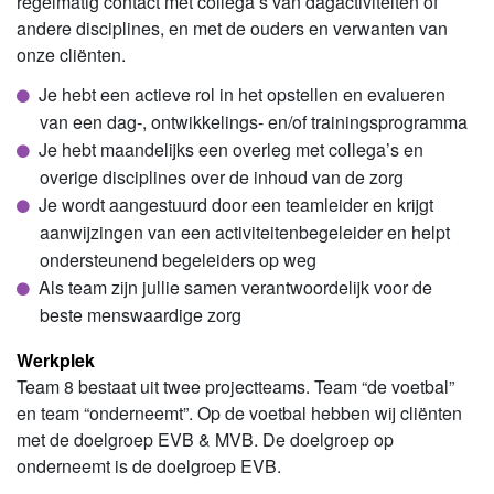
regelmatig contact met collega’s van dagactiviteiten of
andere disciplines, en met de ouders en verwanten van
onze cliënten.
Je hebt een actieve rol in het opstellen en evalueren
van een dag-, ontwikkelings- en/of trainingsprogramma
Je hebt maandelijks een overleg met collega’s en
overige disciplines over de inhoud van de zorg
Je wordt aangestuurd door een teamleider en krijgt
aanwijzingen van een activiteitenbegeleider en helpt
ondersteunend begeleiders op weg
Als team zijn jullie samen verantwoordelijk voor de
beste menswaardige zorg
Werkplek
Team 8 bestaat uit twee projectteams. Team “de voetbal”
en team “onderneemt”. Op de voetbal hebben wij cliënten
met de doelgroep EVB & MVB. De doelgroep op
onderneemt is de doelgroep EVB.