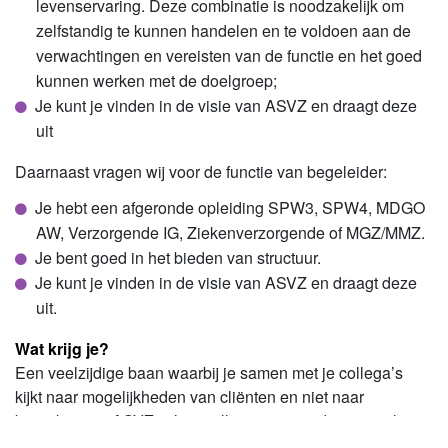
levenservaring. Deze combinatie is noodzakelijk om
zelfstandig te kunnen handelen en te voldoen aan de
verwachtingen en vereisten van de functie en het goed
kunnen werken met de doelgroep;
Je kunt je vinden in de visie van ASVZ en draagt deze
uit
Daarnaast vragen wij voor de functie van begeleider:
Je hebt een afgeronde opleiding SPW3, SPW4, MDGO
AW, Verzorgende IG, Ziekenverzorgende of MGZ/MMZ.
Je bent goed in het bieden van structuur.
Je kunt je vinden in de visie van ASVZ en draagt deze
uit.
Wat krijg je?
Een veelzijdige baan waarbij je samen met je collega’s
kijkt naar mogelijkheden van cliënten en niet naar
beperkingen. ASVZ wil niet alleen een goede zorgverlener
zijn, maar ook een goede werkgever. Een organisatie waar