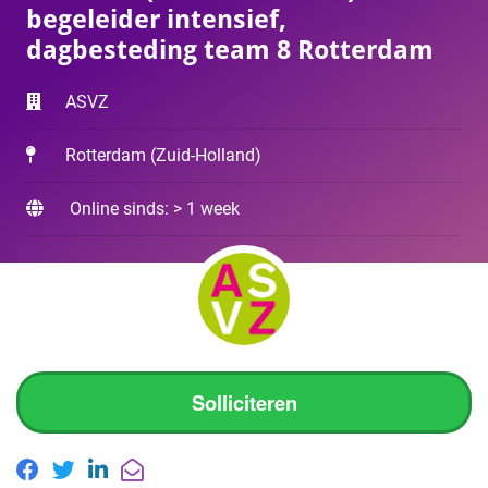
begeleider intensief,
dagbesteding team 8 Rotterdam
ASVZ
Rotterdam
(
Zuid-Holland
)
Online sinds: > 1 week
Solliciteren