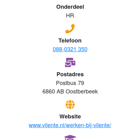
Onderdeel
HR
Telefoon
088-0321 350
Postadres
Postbus 79
6860 AB Oostberbeek
Website
www.vilente.nl/werken-bij-vilente/