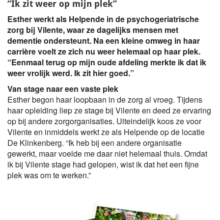
“Ik zit weer op mijn plek”
Esther werkt als Helpende in de psychogeriatrische
zorg bij Vilente, waar ze dagelijks mensen met
dementie ondersteunt. Na een kleine omweg in haar
carrière voelt ze zich nu weer helemaal op haar plek.
“Eenmaal terug op mijn oude afdeling merkte ik dat ik
weer vrolijk werd. Ik zit hier goed.”
Van stage naar een vaste plek
Esther begon haar loopbaan in de zorg al vroeg. Tijdens
haar opleiding liep ze stage bij Vilente en deed ze ervaring
op bij andere zorgorganisaties. Uiteindelijk koos ze voor
Vilente en inmiddels werkt ze als Helpende op de locatie
De Klinkenberg. “Ik heb bij een andere organisatie
gewerkt, maar voelde me daar niet helemaal thuis. Omdat
ik bij Vilente stage had gelopen, wist ik dat het een fijne
plek was om te werken.”