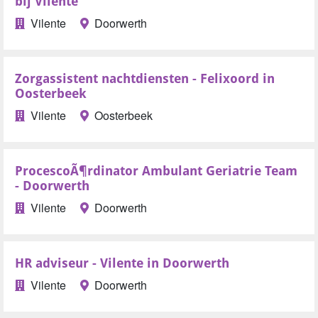
bij Vilente
Vilente
Doorwerth
Zorgassistent nachtdiensten - Felixoord in
Oosterbeek
Vilente
Oosterbeek
ProcescoÃ¶rdinator Ambulant Geriatrie Team
- Doorwerth
Vilente
Doorwerth
HR adviseur - Vilente in Doorwerth
Vilente
Doorwerth