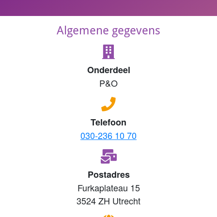
Algemene gegevens
Onderdeel
P&O
Telefoon
030-236 10 70
Postadres
Furkaplateau 15
3524 ZH Utrecht