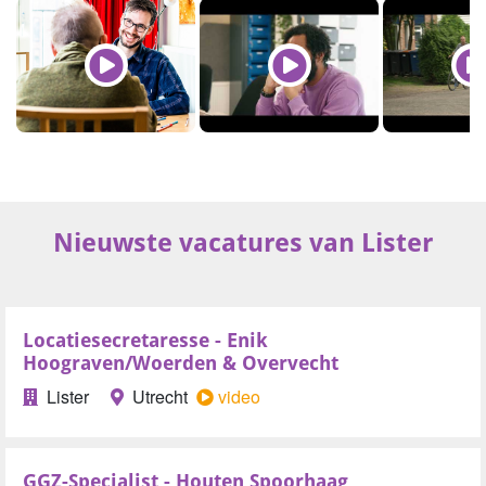
Nieuwste vacatures van Lister
Locatiesecretaresse - Enik
Hoograven/Woerden & Overvecht
Lister
Utrecht
video
GGZ-Specialist - Houten Spoorhaag