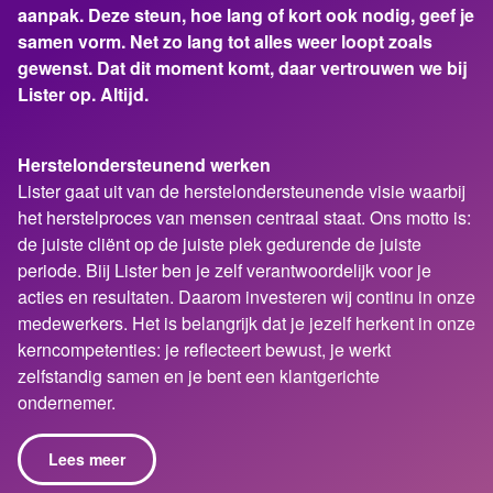
aanpak. Deze steun, hoe lang of kort ook nodig, geef je
samen vorm. Net zo lang tot alles weer loopt zoals
gewenst. Dat dit moment komt, daar vertrouwen we bij
Lister op. Altijd.
Herstelondersteunend werken
Lister gaat uit van de herstelondersteunende visie waarbij
het herstelproces van mensen centraal staat. Ons motto is:
de juiste cliënt op de juiste plek gedurende de juiste
periode. Biij Lister ben je zelf verantwoordelijk voor je
acties en resultaten. Daarom investeren wij continu in onze
medewerkers. Het is belangrijk dat je jezelf herkent in onze
kerncompetenties: je reflecteert bewust, je werkt
zelfstandig samen en je bent een klantgerichte
ondernemer.
Lees meer