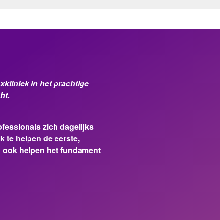
kliniek in het prachtige
ht.
fessionals zich dagelijks
k te helpen de eerste,
jij ook helpen het fundament