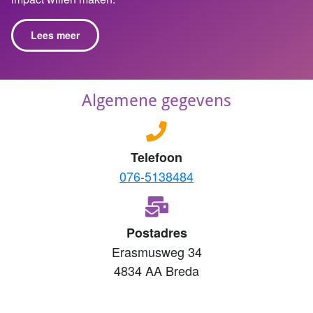
Lees meer
Algemene gegevens
Telefoon
076-5138484
Postadres
Erasmusweg 34
4834 AA Breda