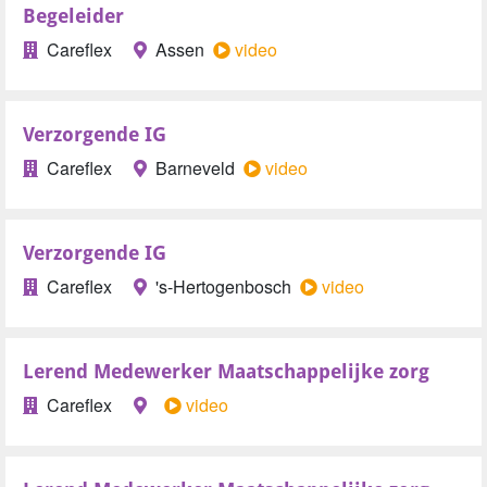
Begeleider
Careflex
Assen
video
Verzorgende IG
Careflex
Barneveld
video
Verzorgende IG
Careflex
's-Hertogenbosch
video
Lerend Medewerker Maatschappelijke zorg
Careflex
video