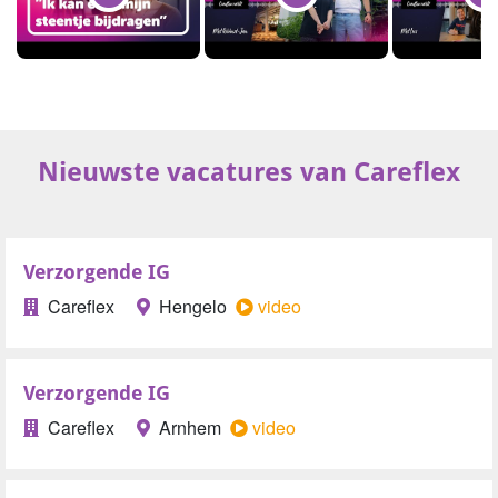
Nieuwste vacatures van Careflex
Verzorgende IG
Careflex
Hengelo
video
Verzorgende IG
Careflex
Arnhem
video