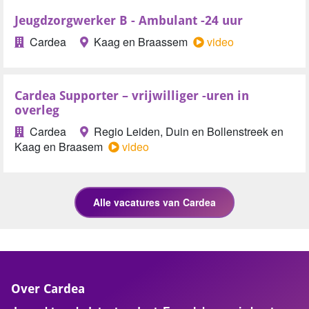
Jeugdzorgwerker B - Ambulant -24 uur
Cardea
Kaag en Braassem
video
Cardea Supporter – vrijwilliger -uren in
overleg
Cardea
Regio Leiden, Duin en Bollenstreek en
Kaag en Braasem
video
Over Cardea