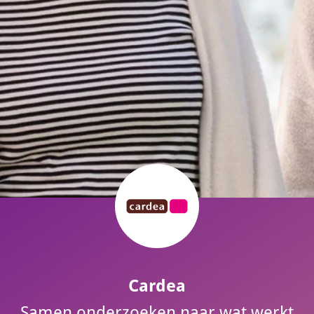
Cardea
Samen onderzoeken naar wat werkt