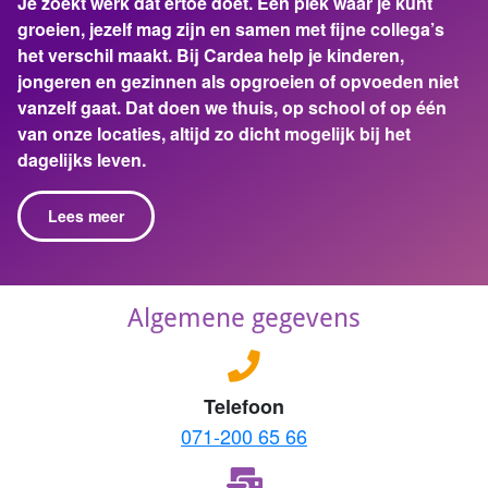
Je zoekt werk dat ertoe doet. Een plek waar je kunt
groeien, jezelf mag zijn en samen met fijne collega’s
het verschil maakt. Bij Cardea help je kinderen,
jongeren en gezinnen als opgroeien of opvoeden niet
vanzelf gaat. Dat doen we thuis, op school of op één
van onze locaties, altijd zo dicht mogelijk bij het
dagelijks leven.
Lees meer
Algemene gegevens
Telefoon
071-200 65 66