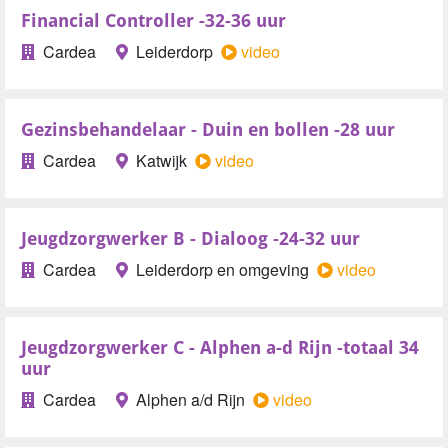
Financial Controller -32-36 uur
Cardea
Leiderdorp
video
Gezinsbehandelaar - Duin en bollen -28 uur
Cardea
Katwijk
video
Jeugdzorgwerker B - Dialoog -24-32 uur
Cardea
Leiderdorp en omgeving
video
Jeugdzorgwerker C - Alphen a-d Rijn -totaal 34
uur
Cardea
Alphen a/d Rijn
video