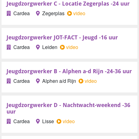
Jeugdzorgwerker C - Locatie Zegerplas -24 uur
Cardea
Zegerplas
video
Jeugdzorgwerker JOT-FACT - Jeugd -16 uur
Cardea
Leiden
video
Jeugdzorgwerker B - Alphen a-d Rijn -24-36 uur
Cardea
Alphen a/d Rijn
video
Jeugdzorgwerker D - Nachtwacht-weekend -36
uur
Cardea
Lisse
video