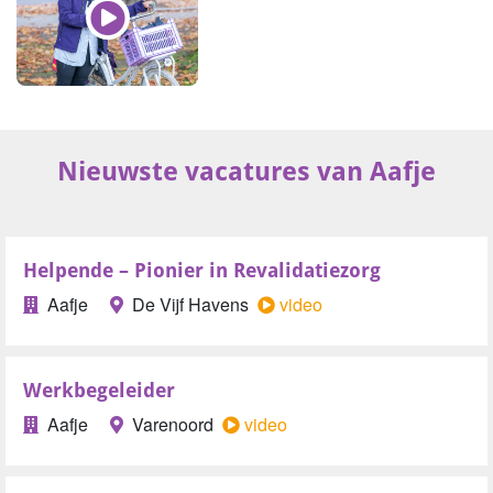
Nieuwste vacatures van Aafje
Helpende – Pionier in Revalidatiezorg
Aafje
De Vijf Havens
video
Werkbegeleider
Aafje
Varenoord
video