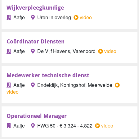
Wijkverpleegkundige
Aafje
Uren in overleg
video
Coördinator Diensten
Aafje
De Vijf Havens, Varenoord
video
Medewerker technische dienst
Aafje
Endeldijk, Koningshof, Meerweide
video
Operationeel Manager
Aafje
FWG 50 - € 3.324 - 4.822
video