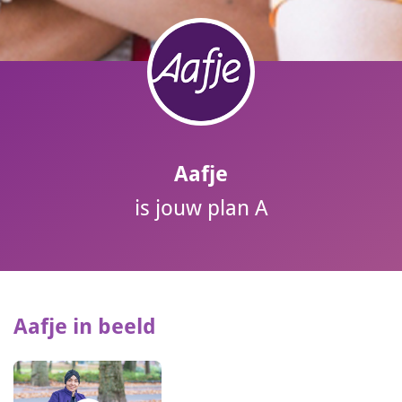
Aafje
is jouw plan A
Aafje in beeld