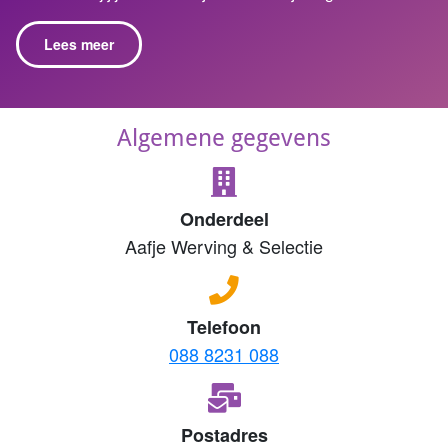
Lees meer
Algemene gegevens
Onderdeel
Aafje Werving & Selectie
Telefoon
088 8231 088
Postadres