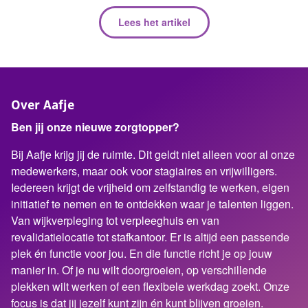
Lees het artikel
Over Aafje
Ben jij onze nieuwe zorgtopper?
Bij Aafje krijg jij de ruimte. Dit geldt niet alleen voor al onze
medewerkers, maar ook voor stagiaires en vrijwilligers.
Iedereen krijgt de vrijheid om zelfstandig te werken, eigen
initiatief te nemen en te ontdekken waar je talenten liggen.
Van wijkverpleging tot verpleeghuis en van
revalidatielocatie tot stafkantoor. Er is altijd een passende
plek én functie voor jou. En die functie richt je op jouw
manier in. Of je nu wilt doorgroeien, op verschillende
plekken wilt werken of een flexibele werkdag zoekt. Onze
focus is dat jij jezelf kunt zijn én kunt blijven groeien.