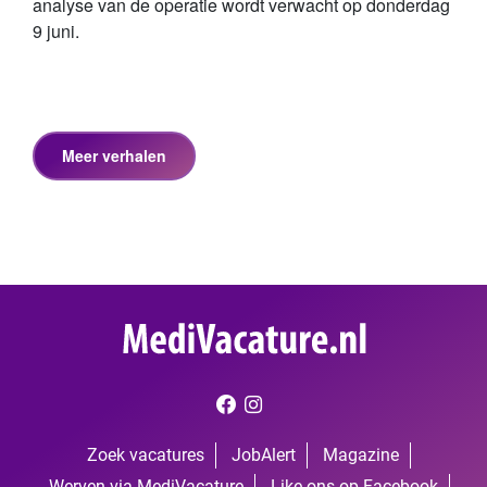
analyse van de operatie wordt verwacht op donderdag
9 juni.
Zoek vacatures
JobAlert
Magazine
Werven via MediVacature
Like ons op Facebook