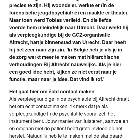
precies te zijn. Hij woonde er, werkte er (in de
forensische jeugdpsychiatrie) en maakte er theater.
Maar toen werd Tobias verliefd. En die liefde
voerde hem uiteindelijk naar Utrecht. Daar werkt hij
als verpleegkundige bij de GGZ-organisatie
Altrecht, hartje binnenstad van Utrecht. Daar heeft
hij het zeer naar zijn zin. ‘In België heb je als je in
de zorg werkt meer te maken met hiërarchische
verhoudingen Bij Altrecht nauwelijks. Als je hier
een goed idee hebt, kijken ze niet eerst naar je
functie, maar naar je idee. Dat vind ik tof.’
Het gaat hier om écht contact maken
Als verpleegkundige in de psychiatrie bij Altrecht draait
het om écht contact maken. ‘Ik merk dat je als
verpleegkundige in de psychiatrie vooral zélf het
instrument bent. Jouw manier van luisteren, aanvoelen
en omgaan met de patiënt heeft grote invloed op het
herstel. Natuurlijk heb je te maken met de standaard