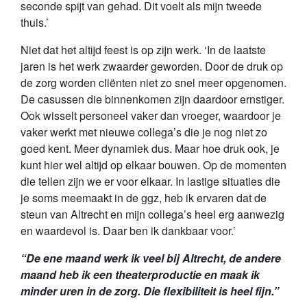
seconde spijt van gehad. Dit voelt als mijn tweede
thuis.’
Niet dat het altijd feest is op zijn werk. ‘In de laatste
jaren is het werk zwaarder geworden. Door de druk op
de zorg worden cliënten niet zo snel meer opgenomen.
De casussen die binnenkomen zijn daardoor ernstiger.
Ook wisselt personeel vaker dan vroeger, waardoor je
vaker werkt met nieuwe collega’s die je nog niet zo
goed kent. Meer dynamiek dus. Maar hoe druk ook, je
kunt hier wel altijd op elkaar bouwen. Op de momenten
die tellen zijn we er voor elkaar. In lastige situaties die
je soms meemaakt in de ggz, heb ik ervaren dat de
steun van Altrecht en mijn collega’s heel erg aanwezig
en waardevol is. Daar ben ik dankbaar voor.’
“De ene maand werk ik veel bij Altrecht, de andere
maand heb ik een theaterproductie en maak ik
minder uren in de zorg. Die flexibiliteit is heel fijn.”