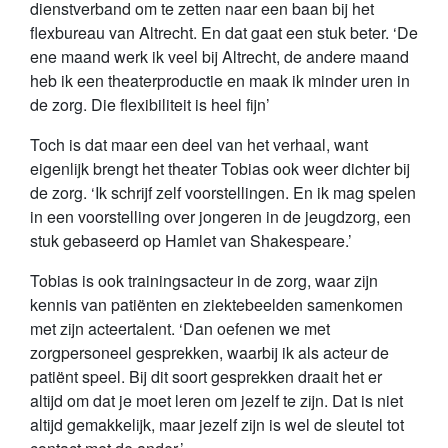
dienstverband om te zetten naar een baan bij het
flexbureau van Altrecht. En dat gaat een stuk beter. ‘De
ene maand werk ik veel bij Altrecht, de andere maand
heb ik een theaterproductie en maak ik minder uren in
de zorg. Die flexibiliteit is heel fijn’
Toch is dat maar een deel van het verhaal, want
eigenlijk brengt het theater Tobias ook weer dichter bij
de zorg. ‘Ik schrijf zelf voorstellingen. En ik mag spelen
in een voorstelling over jongeren in de jeugdzorg, een
stuk gebaseerd op Hamlet van Shakespeare.’
Tobias is ook trainingsacteur in de zorg, waar zijn
kennis van patiënten en ziektebeelden samenkomen
met zijn acteertalent. ‘Dan oefenen we met
zorgpersoneel gesprekken, waarbij ik als acteur de
patiënt speel. Bij dit soort gesprekken draait het er
altijd om dat je moet leren om jezelf te zijn. Dat is niet
altijd gemakkelijk, maar jezelf zijn is wel de sleutel tot