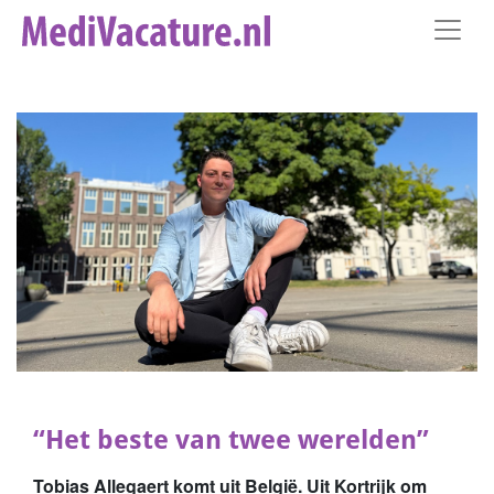
“Het beste van twee werelden”
Tobias Allegaert komt uit België. Uit Kortrijk om