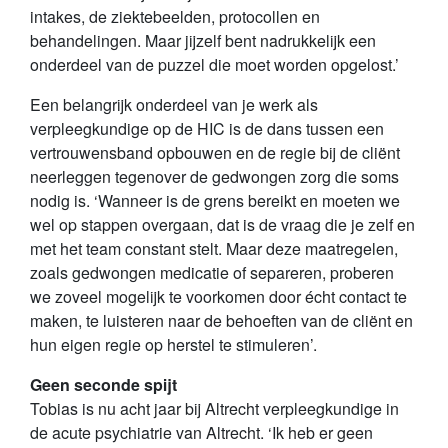
intakes, de ziektebeelden, protocollen en
behandelingen. Maar jijzelf bent nadrukkelijk een
onderdeel van de puzzel die moet worden opgelost.’
Een belangrijk onderdeel van je werk als
verpleegkundige op de HIC is de dans tussen een
vertrouwensband opbouwen en de regie bij de cliënt
neerleggen tegenover de gedwongen zorg die soms
nodig is. ‘Wanneer is de grens bereikt en moeten we
wel op stappen overgaan, dat is de vraag die je zelf en
met het team constant stelt. Maar deze maatregelen,
zoals gedwongen medicatie of separeren, proberen
we zoveel mogelijk te voorkomen door écht contact te
maken, te luisteren naar de behoeften van de cliënt en
hun eigen regie op herstel te stimuleren’.
Geen seconde spijt
Tobias is nu acht jaar bij Altrecht verpleegkundige in
de acute psychiatrie van Altrecht. ‘Ik heb er geen