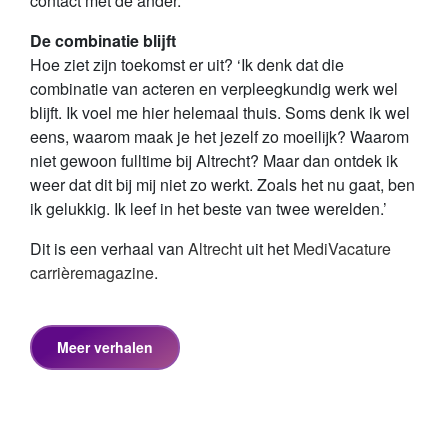
contact met de ander.’
De combinatie blijft
Hoe ziet zijn toekomst er uit? ‘Ik denk dat die
combinatie van acteren en verpleegkundig werk wel
blijft. Ik voel me hier helemaal thuis. Soms denk ik wel
eens, waarom maak je het jezelf zo moeilijk? Waarom
niet gewoon fulltime bij Altrecht? Maar dan ontdek ik
weer dat dit bij mij niet zo werkt. Zoals het nu gaat, ben
ik gelukkig. Ik leef in het beste van twee werelden.’
Dit is een verhaal van
Altrecht
uit het
MediVacature
carrièremagazine
.