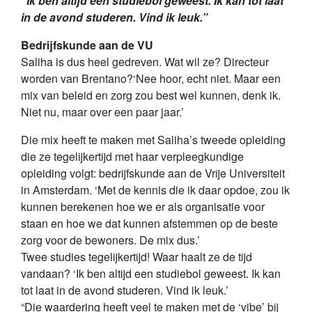
“Ik ben altijd een studiebol geweest. Ik kan tot laat
in de avond studeren. Vind ik leuk.”
Bedrijfskunde aan de VU
Saliha is dus heel gedreven. Wat wil ze? Directeur
worden van Brentano?‘Nee hoor, echt niet. Maar een
mix van beleid en zorg zou best wel kunnen, denk ik.
Niet nu, maar over een paar jaar.’
Die mix heeft te maken met Saliha’s tweede opleiding
die ze tegelijkertijd met haar verpleegkundige
opleiding volgt: bedrijfskunde aan de Vrije Universiteit
in Amsterdam. ‘Met de kennis die ik daar opdoe, zou ik
kunnen berekenen hoe we er als organisatie voor
staan en hoe we dat kunnen afstemmen op de beste
zorg voor de bewoners. De mix dus.’
Twee studies tegelijkertijd! Waar haalt ze de tijd
vandaan? ‘Ik ben altijd een studiebol geweest. Ik kan
tot laat in de avond studeren. Vind ik leuk.’
“Die waardering heeft veel te maken met de ‘vibe’ bij