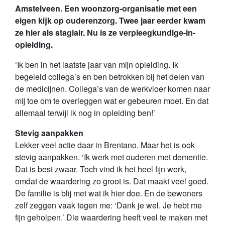
Amstelveen. Een woonzorg-organisatie met een
eigen kijk op ouderenzorg. Twee jaar eerder kwam
ze hier als stagiair. Nu is ze verpleegkundige-in-
opleiding.
‘Ik ben in het laatste jaar van mijn opleiding. Ik
begeleid collega’s en ben betrokken bij het delen van
de medicijnen. Collega’s van de werkvloer komen naar
mij toe om te overleggen wat er gebeuren moet. En dat
allemaal terwijl ik nog in opleiding ben!’
Stevig aanpakken
Lekker veel actie daar in Brentano. Maar het is ook
stevig aanpakken. ‘Ik werk met ouderen met dementie.
Dat is best zwaar. Toch vind ik het heel fijn werk,
omdat de waardering zo groot is. Dat maakt veel goed.
De familie is blij met wat ik hier doe. En de bewoners
zelf zeggen vaak tegen me: ‘Dank je wel. Je hebt me
fijn geholpen.’ Die waardering heeft veel te maken met