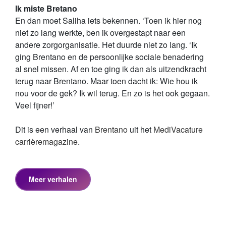
Ik miste Bretano
En dan moet Saliha iets bekennen. ‘Toen ik hier nog
niet zo lang werkte, ben ik overgestapt naar een
andere zorgorganisatie. Het duurde niet zo lang. ‘Ik
ging Brentano en de persoonlijke sociale benadering
al snel missen. Af en toe ging ik dan als uitzendkracht
terug naar Brentano. Maar toen dacht ik: Wie hou ik
nou voor de gek? Ik wil terug. En zo is het ook gegaan.
Veel fijner!’
Dit is een verhaal van
Brentano
uit het
MediVacature
carrièremagazine
.