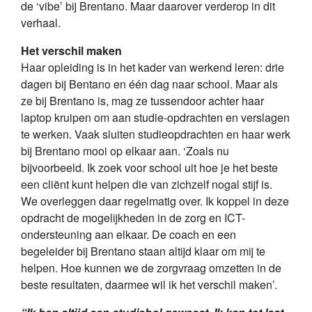
de ‘vibe’ bij Brentano. Maar daarover verderop in dit
verhaal.
Het verschil maken
Haar opleiding is in het kader van werkend leren: drie
dagen bij Bentano en één dag naar school. Maar als
ze bij Brentano is, mag ze tussendoor achter haar
laptop kruipen om aan studie-opdrachten en verslagen
te werken. Vaak sluiten studieopdrachten en haar werk
bij Brentano mooi op elkaar aan. ‘Zoals nu
bijvoorbeeld. Ik zoek voor school uit hoe je het beste
een cliënt kunt helpen die van zichzelf nogal stijf is.
We overleggen daar regelmatig over. Ik koppel in deze
opdracht de mogelijkheden in de zorg en ICT-
ondersteuning aan elkaar. De coach en een
begeleider bij Brentano staan altijd klaar om mij te
helpen. Hoe kunnen we de zorgvraag omzetten in de
beste resultaten, daarmee wil ik het verschil maken’.