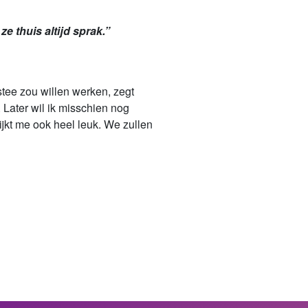
 thuis altijd sprak.”
stee zou willen werken, zegt
 Later wil ik misschien nog
kt me ook heel leuk. We zullen