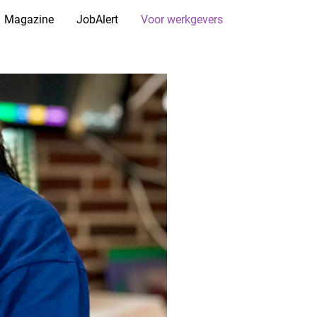
Magazine
JobAlert
Voor werkgevers