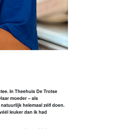
stee. In Theehuis De Trotse
 Haar moeder – als
natuurlijk helemaal zélf doen.
véél leuker dan ik had