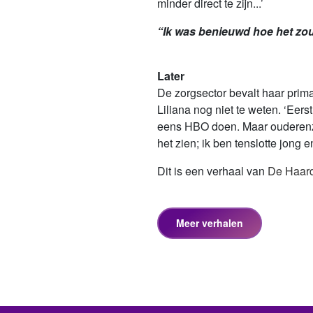
minder direct te zijn...’
“Ik was benieuwd hoe het zou 
Later
De zorgsector bevalt haar prima
Liliana nog niet te weten. ‘Eer
eens HBO doen. Maar ouderenzo
het zien; ik ben tenslotte jong
Dit is een verhaal van
De Haar