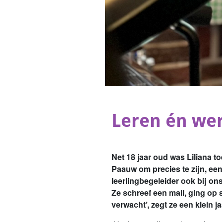
Leren én wer
Net 18 jaar oud was Liliana t
Paauw om precies te zijn, ee
leerlingbegeleider ook bij on
Ze schreef een mail, ging op 
verwacht’, zegt ze een klein jaa