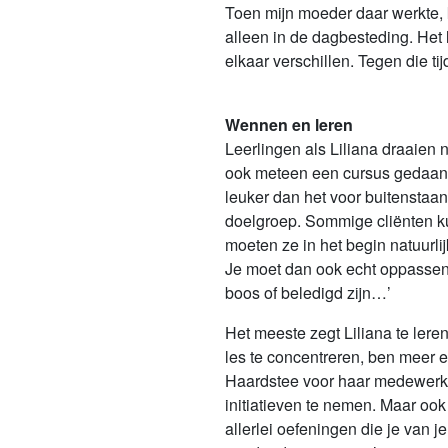
Toen mijn moeder daar werkte, 
alleen in de dagbesteding. Het 
elkaar verschillen. Tegen die t
Wennen en leren
Leerlingen als Liliana draaien
ook meteen een cursus gedaan o
leuker dan het voor buitenstaand
doelgroep. Sommige cliënten kun
moeten ze in het begin natuurlij
Je moet dan ook echt oppassen m
boos of beledigd zijn…’
Het meeste zegt Liliana te leren 
les te concentreren, ben meer 
Haardstee voor haar medewerker
initiatieven te nemen. Maar oo
allerlei oefeningen die je van 