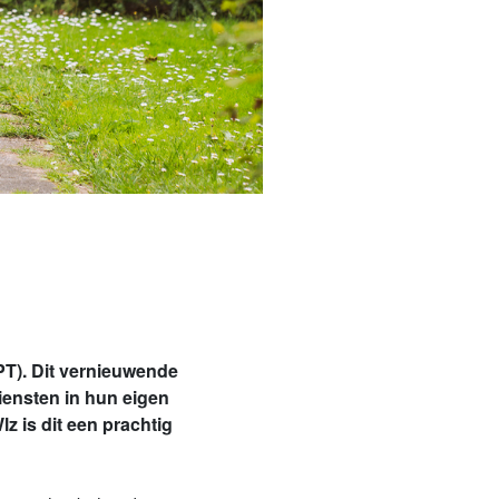
PT). Dit vernieuwende
iensten in hun eigen
 is dit een prachtig