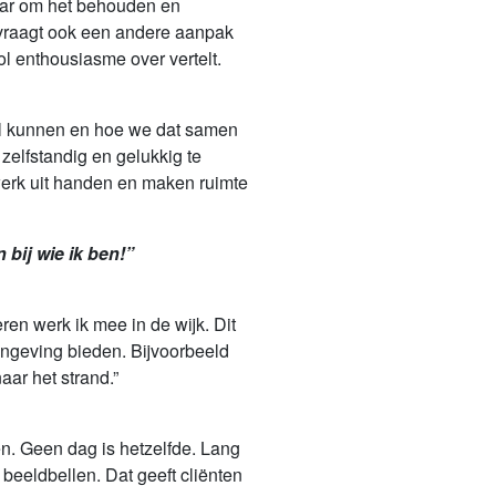
maar om het behouden en
 vraagt ook een andere aanpak
l enthousiasme over vertelt.
wél kunnen en hoe we dat samen
elfstandig en gelukkig te
lwerk uit handen en maken ruimte
 bij wie ik ben!”
en werk ik mee in de wijk. Dit
ingeving bieden. Bijvoorbeeld
aar het strand.”
en. Geen dag is hetzelfde. Lang
beeldbellen. Dat geeft cliënten