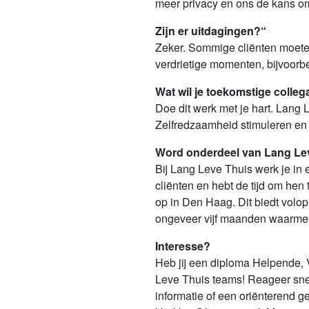
meer privacy en ons de kans om 
Zijn er uitdagingen?“
Zeker. Sommige cliënten moeten
verdrietige momenten, bijvoorbe
Wat wil je toekomstige colle
Doe dit werk met je hart. Lang 
Zelfredzaamheid stimuleren en cl
Word onderdeel van Lang Le
Bij Lang Leve Thuis werk je in 
cliënten en hebt de tijd om hen
op in Den Haag. Dit biedt volo
ongeveer vijf maanden waarmee 
Interesse?
Heb jij een diploma Helpende,
Leve Thuis teams! Reageer snel 
informatie of een oriënterend 