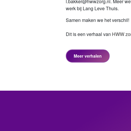
l.bakker@hwwzorg.nl. Meer wet
werk bij Lang Leve Thuis.
Samen maken we het verschil!
Dit is een verhaal van
HWW zo