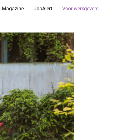
Magazine
JobAlert
Voor werkgevers