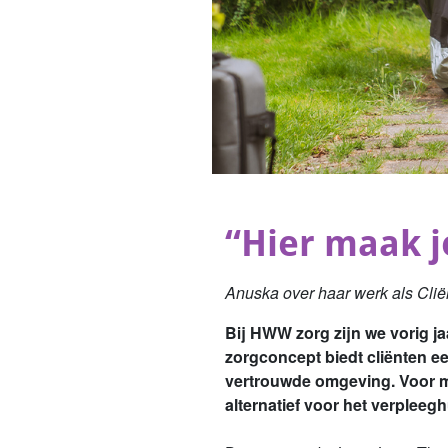
“Hier maak j
Anuska over haar werk als Clië
Bij HWW zorg zijn we vorig j
zorgconcept biedt cliënten ee
vertrouwde omgeving. Voor me
alternatief voor het verpleegh