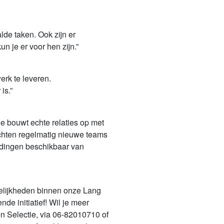
de taken. Ook zijn er
n je er voor hen zijn.”
erk te leveren.
is.”
Je bouwt echte relaties op met
richten regelmatig nieuwe teams
eidingen beschikbaar van
gelijkheden binnen onze Lang
e initiatief! Wil je meer
n Selectie, via 06-82010710 of