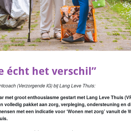
e écht het verschil”
ntcoach (Verzorgende IG) bij Lang Leve Thuis:
aar met groot enthousiasme gestart met Lang Leve Thuis (V
n volledig pakket aan zorg, verpleging, ondersteuning en d
nsen met een indicatie voor ‘Wonen met zorg’ vanuit de Wlz
uis.